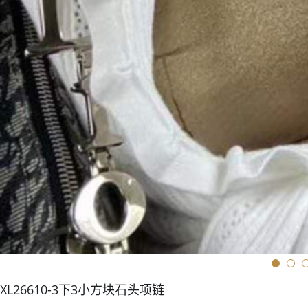
XL26610-3下3小方块石头项链