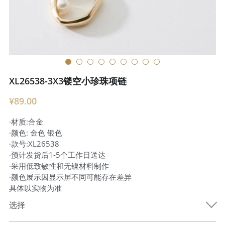
XL26538-3X3镂空小珍珠项链
¥89.00
·材质:合金
·颜色: 金色 银色
·款号:XL26538
·预计发货后1-5个工作日送达
·采用低致敏性和无镍材料制作
·颜色展示因显示屏不同可能存在差异
具体以实物为准
选择