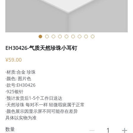
EH30426-气质天然珍珠小耳钉
¥59.00
·材质:合金 珍珠
·颜色: 图片色
·款号:EH30426
·925银针
·预计发货后1-5个工作日送达
·天然珍珠 每对不一样 轻微瑕疵属于正常
·颜色展示因显示屏不同可能存在差异
具体以实物为准
数量